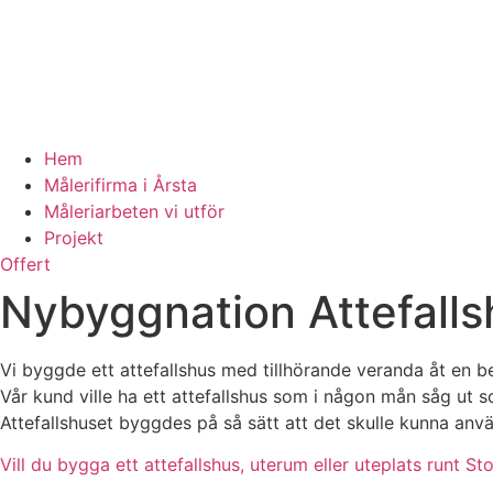
Hem
Målerifirma i Årsta
Måleriarbeten vi utför
Projekt
Offert
Nybyggnation Attefall
Vi byggde ett attefallshus med tillhörande veranda åt en b
Vår kund ville ha ett attefallshus som i någon mån såg ut s
Attefallshuset byggdes på så sätt att det skulle kunna an
Vill du bygga ett attefallshus, uterum eller uteplats runt S